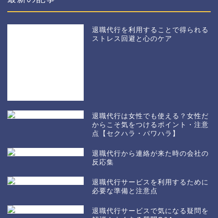
退職代行を利用することで得られる
ストレス回避と心のケア
退職代行は女性でも使える？女性だ
からこそ気をつけるポイント・注意
点【セクハラ・パワハラ】
退職代行から連絡が来た時の会社の
ホーム
反応集
退職代行サービスを利用するために
運営者プロフィール
必要な準備と注意点
退職代行サービスとは？
退職代行サービスで気になる疑問を