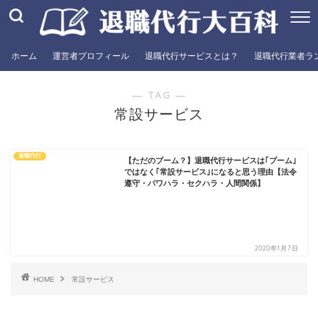
ホーム
運営者プロフィール
退職代行サービスとは？
退職代行業者ラ
― TAG ―
常設サービス
退職代行
【ただのブーム？】退職代行サービスは｢ブーム｣
ではなく｢常設サービス｣になると思う理由【法令
遵守・パワハラ・セクハラ・人間関係】
2020年1月7日
HOME
常設サービス