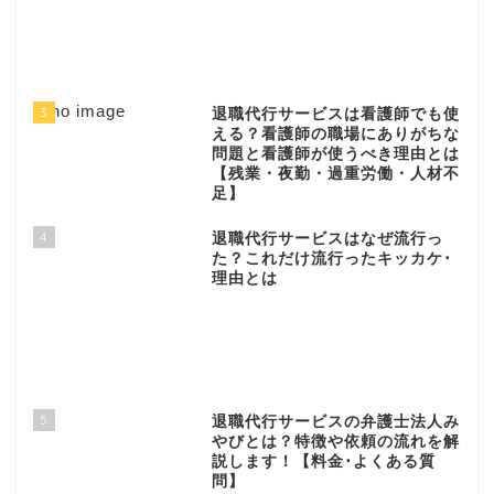
3
退職代行サービスは看護師でも使
える？看護師の職場にありがちな
問題と看護師が使うべき理由とは
【残業・夜勤・過重労働・人材不
足】
4
退職代行サービスはなぜ流行っ
た？これだけ流行ったキッカケ･
理由とは
5
退職代行サービスの弁護士法人み
やびとは？特徴や依頼の流れを解
説します！【料金･よくある質
問】