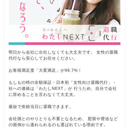
明日から会社に出社しなくても大丈夫です。 女性の退職
代行なら安心してお任せください。
お客様満足度「大変満足」が98.7%！
もしもの時の全額保証・日本初「女性向け退職代行」・
社への連絡は「わたしNEXT」が 行うため、自分で会社
に辞めることを言わなくて大丈夫。
最短で依頼当日に退職できます。
会社側とのやりとりも不要となるため、 慰留や脅迫など
の面倒から逃れられるのも選ばれている理由です。