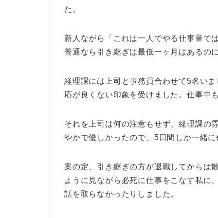
た。
新人ながら「これは一人でやる仕事量で
普通なら引き継ぎは最低一ヶ月はあるのに
経理課には上司と事務員合わせて5名い
応が良くない印象を受けました。仕事中
それを上司は何の注意もせず、経理課の
やかで優しかったので、5日間しか一緒に
案の定、引き継ぎの方が退職してからは
ように見ながら必死に仕事をこなす私に
話を取らなかったりしました。