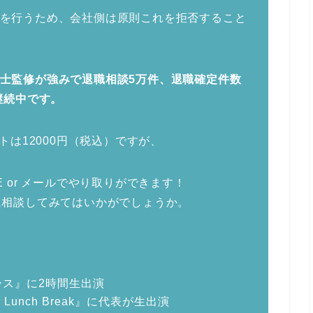
を行うため、会社側は原則これを拒否すること
士監修が強みで退職相談5万件、退職確定件数
継続中です。
トは12000円（税込）ですが、
 or メールでやり取りができます！
に相談してみてはいかがでしょうか。
ース』に2時間生出演
 Lunch Break』に代表が生出演