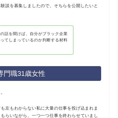
体験談を募集しましたので、そちらを公開したいと
人の話を聞けば、自分がブラック企業
なってしまっているのか判断する材料
門職31歳女性
た。
右も左もわからない私に大量の仕事を投げ込まれま
てもらいながら、一つ一つ仕事を終わらせていまし