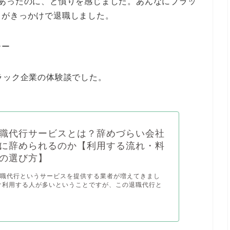
てあったのに、と憤りを感じました。あんなにブラッ
らがきっかけで退職しました。
ーー
ラック企業の体験談でした。
職代行サービスとは？辞めづらい会社
に辞められるのか【利用する流れ・料
の選び方】
退職代行というサービスを提供する業者が増えてきまし
け利用する人が多いということですが、この退職代行と