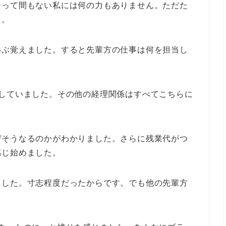
なって間もない私には何の力もありません。ただた
た。
いぶ覚えました。すると先輩方の仕事は何を担当し
をしていました。その他の経理関係はすべてこちらに
ぜそうなるのかがわかりました。さらに残業代がつ
感じ始めました。
ました。寸志程度だったからです。でも他の先輩方