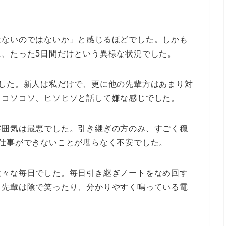
はないのではないか」と感じるほどでした。しかも
、たった5日間だけという異様な状況でした。
ました。新人は私だけで、更に他の先輩方はあまり対
もコソコソ、ヒソヒソと話して嫌な感じでした。
雰囲気は最悪でした。引き継ぎの方のみ、すごく穏
仕事ができないことが堪らなく不安でした。
散々な毎日でした。毎日引き継ぎノートをなめ回す
、先輩は陰で笑ったり、分かりやすく鳴っている電