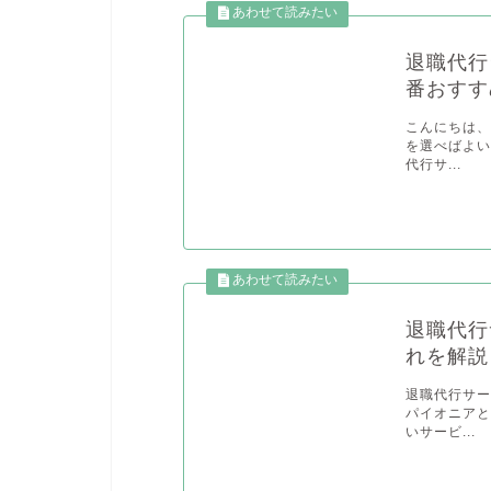
退職代行
番おすす
こんにちは、
を選べばよい
代行サ...
退職代行
れを解説
退職代行サ
パイオニアと
いサービ...