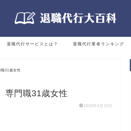
退職代行サービスとは？
退職代行業者ランキング
職31歳女性
】専門職31歳女性
2020年4月15日