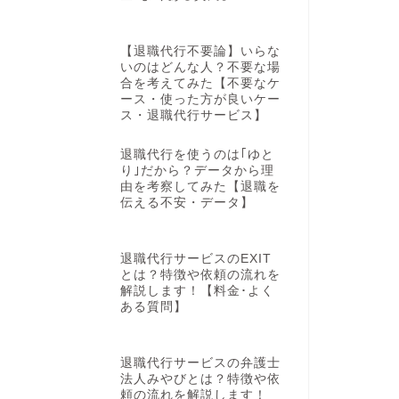
【退職代行不要論】いらな
いのはどんな人？不要な場
合を考えてみた【不要なケ
ース・使った方が良いケー
ス・退職代行サービス】
退職代行を使うのは｢ゆと
り｣だから？データから理
由を考察してみた【退職を
伝える不安・データ】
退職代行サービスのEXIT
とは？特徴や依頼の流れを
解説します！【料金･よく
ある質問】
退職代行サービスの弁護士
法人みやびとは？特徴や依
頼の流れを解説します！