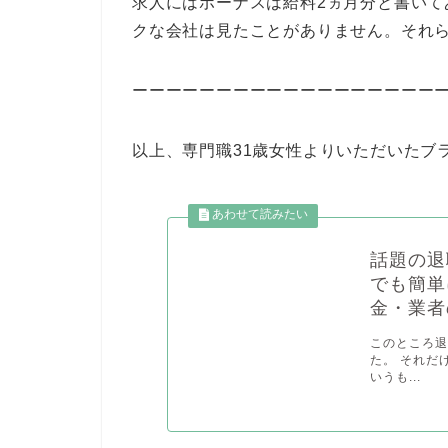
求人にはボーナスは給料2ヵ月分と書い
クな会社は見たことがありません。それ
ーーーーーーーーーーーーーーーーーー
以上、専門職31歳女性よりいただいたブ
話題の退
でも簡単
金・業者
このところ
た。 それだ
いうも...