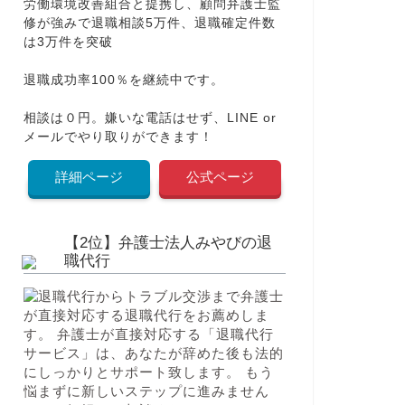
労働環境改善組合と提携し、顧問弁護士監
修が強みで退職相談5万件、退職確定件数
は3万件を突破
退職成功率100％を継続中です。
相談は０円。嫌いな電話はせず、LINE or
メールでやり取りができます！
詳細ページ
公式ページ
【2位】弁護士法人みやびの退
職代行