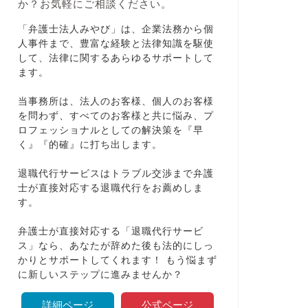
「弁護士法人みやび」は、企業法務から個
人事件まで、豊富な経験と法律知識を駆使
して、法律に関するあらゆるサポートして
ます。
当事務所は、法人のお客様、個人のお客様
を問わず、すべてのお客様と共に悩み、プ
ロフェッショナルとしての解決策を『早
く』『的確』に打ち出します。
退職代行サービスはトラブル交渉まで弁護
士が直接対応する退職代行をお薦めしま
す。
弁護士が直接対応する「退職代行サービ
ス」なら、あなたが辞めた後も法的にしっ
かりとサポートしてくれます！ もう悩まず
に新しいステップに進みませんか？
詳細ページ
公式ページ