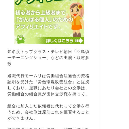
知名度トップクラス・テレビ朝日「羽鳥慎
一モーニングショー」などの出演・取材多
数
退職代行モームリは労働組合法適合の資格
証明を受けた『労働環境改善組合』と提携
しており、退職にあたり会社との交渉は、
労働組合の組合員が団体交渉権を持って、
組合に加入した依頼者に代わって交渉を行
うため、会社側は原則これを拒否すること
ができません。