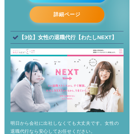
詳細ページ
【3位】女性の退職代行【わたしNEXT】
明日から会社に出社しなくても大丈夫です。女性の
退職代行なら安心してお任せください。