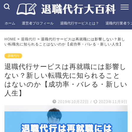
ホーム
運営者プロフィール
退職代行サービスとは？
退職代行業者ラ
HOME
>
退職代行
>
退職代行サービスは再就職には影響しない？新し
い転職先に知られることはないのか【成功率・バレる・新しい人生】
退職代行
退職代行サービスは再就職には影響し
ない？新しい転職先に知られること
はないのか【成功率・バレる・新しい
人生】
2019年10月22日
/
2023年11月9日