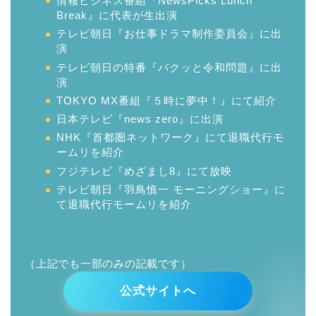
情報ビジネス番組『NewsPicks Lunch
Break』に代表が生出演
テレビ朝日『お仕事ドラマ制作委員会』に出
演
テレビ朝日の特番『バクッと令和問題』に出
演
TOKYO MX番組『５時に夢中！』にて紹介
日本テレビ『news zero』に出演
NHK『首都圏ネットワーク』にて退職代行モ
ームリを紹介
フジテレビ『めざまし8』にて放映
テレビ朝日『羽鳥慎一 モーニングショー』に
て退職代行モームリを紹介
（上記でも一部のみの記載です）
公式サイトへ