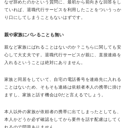
なぜ辞めたのかという質問に、最初から前向きな回答をし
ていれば、退職代行サービスを利用したことをついうっか
り口にしてしまうこともないはずです。
親や家族にバレることも無い
親など家族にばれることはないのか？こちらに関しても安
心して大丈夫です。退職代行サービスが親に、直接連絡を
入れるということは絶対にありません。
家族と同居をしていて、自宅の電話番号を連絡先に入れる
ことはないため、そもそも連絡は依頼者本人の携帯に掛け
ますし、家族と話す機会は0だと言えるでしょう。
本人以外の家族が依頼者の携帯に出てしまったとしても、
本人かどうか必ず確認をしてから要件を話す配慮はしてく
れるので問題ありません。