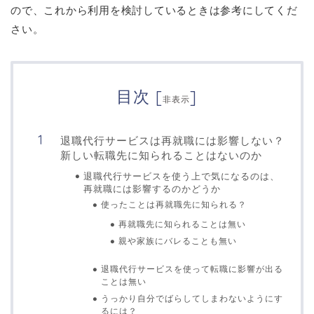
ので、これから利用を検討しているときは参考にしてくだ
さい。
目次
[
]
非表示
退職代行サービスは再就職には影響しない？
新しい転職先に知られることはないのか
退職代行サービスを使う上で気になるのは、
再就職には影響するのかどうか
使ったことは再就職先に知られる？
再就職先に知られることは無い
親や家族にバレることも無い
退職代行サービスを使って転職に影響が出る
ことは無い
うっかり自分でばらしてしまわないようにす
るには？