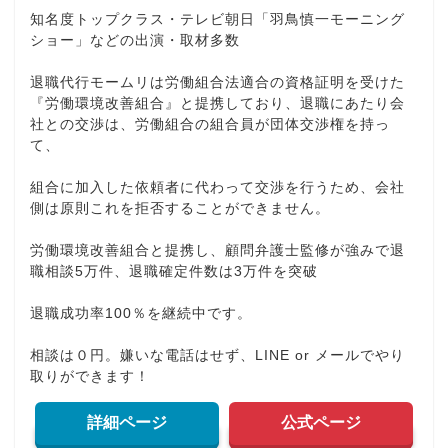
知名度トップクラス・テレビ朝日「羽鳥慎一モーニング
ショー」などの出演・取材多数
退職代行モームリは労働組合法適合の資格証明を受けた
『労働環境改善組合』と提携しており、退職にあたり会
社との交渉は、労働組合の組合員が団体交渉権を持っ
て、
組合に加入した依頼者に代わって交渉を行うため、会社
側は原則これを拒否することができません。
労働環境改善組合と提携し、顧問弁護士監修が強みで退
職相談5万件、退職確定件数は3万件を突破
退職成功率100％を継続中です。
相談は０円。嫌いな電話はせず、LINE or メールでやり
取りができます！
詳細ページ
公式ページ