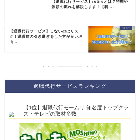
【退職代行サービス】retireとは？特徴や
依頼の流れを解説します！【料...
【退職代行サービス】しないのはリス
ク！退職前の引き継ぎをした方が良い理
由...
退職代行サービスランキング
【1位】退職代行モームリ 知名度トップクラ
ス・テレビの取材多数