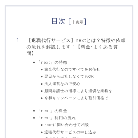
目次
[
]
非表示
【退職代行サービス】nextとは？特徴や依頼
の流れを解説します！【料金･よくある質
問】
「next」の特徴
完全代行なのですべてをお任せ
翌日から出社しなくてもOK
法人運営なので安心
顧問弁護士の指導により適切な業務を
令和キャンペーンにより割引価格で
「next」の料金
「next」利用の流れ
nextに問い合わせて相談
退職代行サービスの申し込み