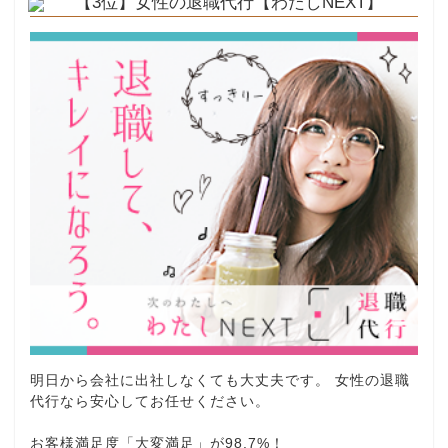
【3位】女性の退職代行【わたしNEXT】
明日から会社に出社しなくても大丈夫です。 女性の退職
代行なら安心してお任せください。
お客様満足度「大変満足」が98.7%！