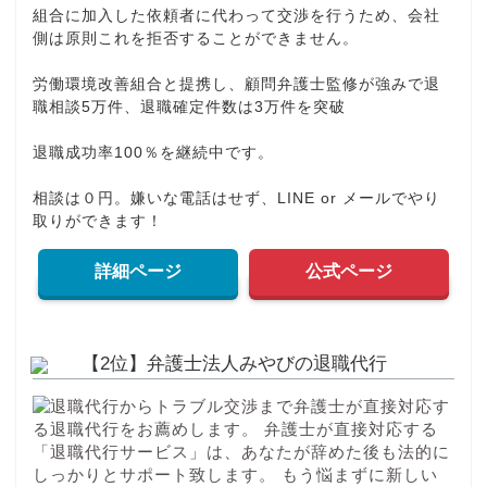
組合に加入した依頼者に代わって交渉を行うため、会社
側は原則これを拒否することができません。
労働環境改善組合と提携し、顧問弁護士監修が強みで退
職相談5万件、退職確定件数は3万件を突破
退職成功率100％を継続中です。
相談は０円。嫌いな電話はせず、LINE or メールでやり
取りができます！
詳細ページ
公式ページ
【2位】弁護士法人みやびの退職代行