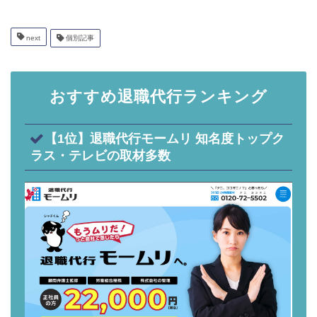
next
個別記事
おすすめ退職代行ランキング
【1位】退職代行モームリ 知名度トップク
ラス・テレビの取材多数