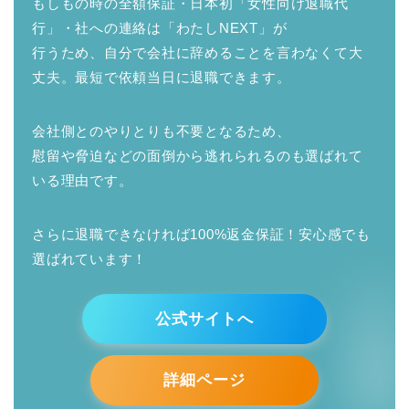
もしもの時の全額保証・日本初「女性向け退職代
行」・社への連絡は「わたしNEXT」が
行うため、自分で会社に辞めることを言わなくて大
丈夫。最短で依頼当日に退職できます。
会社側とのやりとりも不要となるため、
慰留や脅迫などの面倒から逃れられるのも選ばれて
いる理由です。
さらに退職できなければ100%返金保証！安心感でも
選ばれています！
公式サイトへ
詳細ページ