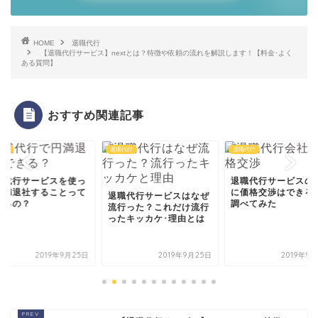
HOME
退職代行
【退職代行サービス】nextとは？特徴や依頼の流れを解説します！【料金･よく
ある質問】
おすすめ関連記事
代行
退職代行
退職代行
退職代行サービスの会社
に価格交渉はできるのか
職代行サービスはなぜ
調べてみた
行った？これだけ流行
退職代行サービスを
たキッカケ･理由とは
て訴えられることは
のか、裁判を起こさ
て...
2019年9月25日
2019年9月25日
2019年