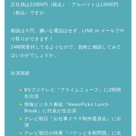
正社員は22000円（税込）・アルバイトは12000円
（税込）ですが、
相談は０円。嫌いな電話はせず、LINE or メールでや
り取りができます！
24時間受付してるようなので、気軽に相談してみて
はいかがでしょうか。
出演実績
BSフジテレビ『プライムニュース』に2時間
生出演
情報ビジネス番組『NewsPicks Lunch
Break』に代表が生出演
テレビ朝日『お仕事ドラマ制作委員会』に出
演
テレビ朝日の特番『バクッと令和問題』に出