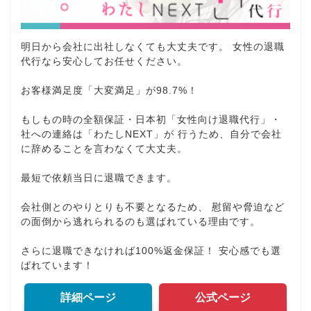
明日から会社に出社しなくても大丈夫です。 女性の退職
代行なら安心してお任せください。
お客様満足度「大変満足」が98.7%！
もしもの時の全額保証・日本初「女性向け退職代行」・
社への連絡は「わたしNEXT」が 行うため、自分で会社
に辞めることを言わなくて大丈夫。
最短で依頼当日に退職できます。
会社側とのやりとりも不要となるため、 慰留や脅迫など
の面倒から逃れられるのも選ばれている理由です。
さらに退職できなければ100%返金保証！ 安心感でも選
ばれています！
詳細ページ
公式ページ