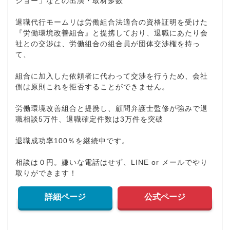
ショー」などの出演・取材多数
退職代行モームリは労働組合法適合の資格証明を受けた
『労働環境改善組合』と提携しており、退職にあたり会
社との交渉は、労働組合の組合員が団体交渉権を持っ
て、
組合に加入した依頼者に代わって交渉を行うため、会社
側は原則これを拒否することができません。
労働環境改善組合と提携し、顧問弁護士監修が強みで退
職相談5万件、退職確定件数は3万件を突破
退職成功率100％を継続中です。
相談は０円。嫌いな電話はせず、LINE or メールでやり
取りができます！
詳細ページ
公式ページ