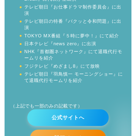
テレビ朝日『お仕事ドラマ制作委員会』に出
演
テレビ朝日の特番『バクッと令和問題』に出
演
TOKYO MX番組『５時に夢中！』にて紹介
日本テレビ『news zero』に出演
NHK『首都圏ネットワーク』にて退職代行モ
ームリを紹介
フジテレビ『めざまし8』にて放映
テレビ朝日『羽鳥慎一 モーニングショー』に
て退職代行モームリを紹介
（上記でも一部のみの記載です）
公式サイトへ