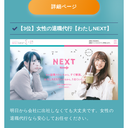
詳細ページ
【3位】女性の退職代行【わたしNEXT】
明日から会社に出社しなくても大丈夫です。女性の
退職代行なら安心してお任せください。