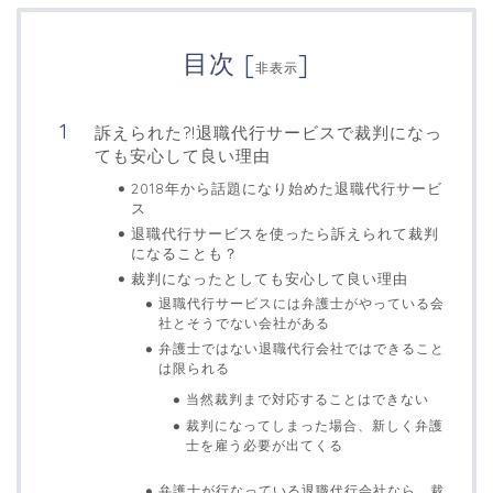
目次
[
]
非表示
訴えられた?!退職代行サービスで裁判になっ
ても安心して良い理由
2018年から話題になり始めた退職代行サービ
ス
退職代行サービスを使ったら訴えられて裁判
になることも？
裁判になったとしても安心して良い理由
退職代行サービスには弁護士がやっている会
社とそうでない会社がある
弁護士ではない退職代行会社ではできること
は限られる
当然裁判まで対応することはできない
裁判になってしまった場合、新しく弁護
士を雇う必要が出てくる
弁護士が行なっている退職代行会社なら、裁