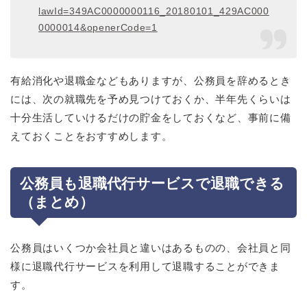
lawId
=
349AC0000000116
_
20180101
_
429AC000
0000014
&
openerCode
=
1
有給消化や退職金などもありますが、公務員を辞めるとき
には、次の就職先を予め見つけておくか、半年先くらいは
十分生活していけるだけの貯金をしておくなど、事前に備
えておくことをおすすめします。
公務員も退職代行サービスで退職できる
（まとめ）
公務員はいくつか会社員と違いはあるものの、会社員と同
様に退職代行サービスを利用して退職することができま
す。