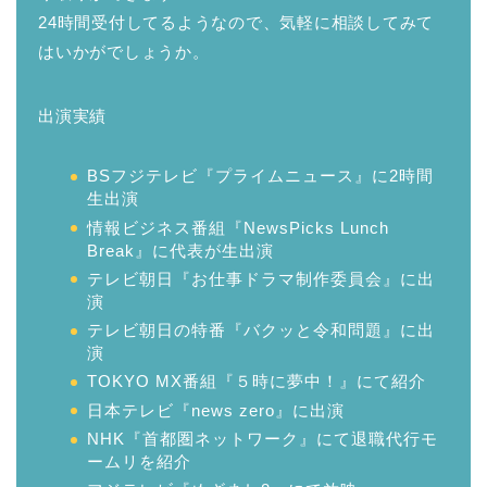
24時間受付してるようなので、気軽に相談してみて
はいかがでしょうか。
出演実績
BSフジテレビ『プライムニュース』に2時間
生出演
情報ビジネス番組『NewsPicks Lunch
Break』に代表が生出演
テレビ朝日『お仕事ドラマ制作委員会』に出
演
テレビ朝日の特番『バクッと令和問題』に出
演
TOKYO MX番組『５時に夢中！』にて紹介
日本テレビ『news zero』に出演
NHK『首都圏ネットワーク』にて退職代行モ
ームリを紹介