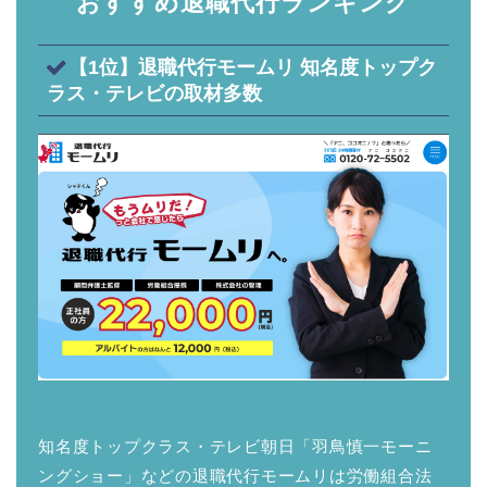
おすすめ退職代行ランキング
【1位】退職代行モームリ 知名度トップク
ラス・テレビの取材多数
知名度トップクラス・テレビ朝日「羽鳥慎一モーニ
ングショー」などの退職代行モームリは労働組合法