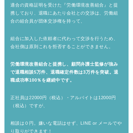
適合の資格証明を受けた『労働環境改善組合』と提
携しており、退職にあたり会社との交渉は、労働組
合の組合員が団体交渉権を持って、
組合に加入した依頼者に代わって交渉を行うため、
会社側は原則これを拒否することができません。
労働環境改善組合と提携し、顧問弁護士監修が強み
で退職相談5万件、退職確定件数は3万件を突破。退
職成功率100％を継続中です。
正社員は22000円（税込）・アルバイトは12000円
（税込）ですが、
相談は０円。嫌いな電話はせず、LINE or メールでや
り取りができます！