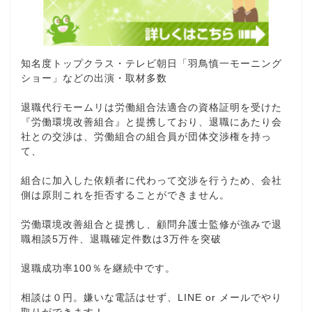
知名度トップクラス・テレビ朝日「羽鳥慎一モーニング
ショー」などの出演・取材多数
退職代行モームリは労働組合法適合の資格証明を受けた
『労働環境改善組合』と提携しており、退職にあたり会
社との交渉は、労働組合の組合員が団体交渉権を持っ
て、
組合に加入した依頼者に代わって交渉を行うため、会社
側は原則これを拒否することができません。
労働環境改善組合と提携し、顧問弁護士監修が強みで退
職相談5万件、退職確定件数は3万件を突破
退職成功率100％を継続中です。
相談は０円。嫌いな電話はせず、LINE or メールでやり