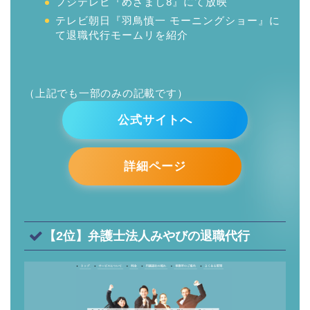
フジテレビ『めざまし8』にて放映
テレビ朝日『羽鳥慎一 モーニングショー』に
て退職代行モームリを紹介
（上記でも一部のみの記載です）
公式サイトへ
詳細ページ
【2位】弁護士法人みやびの退職代行