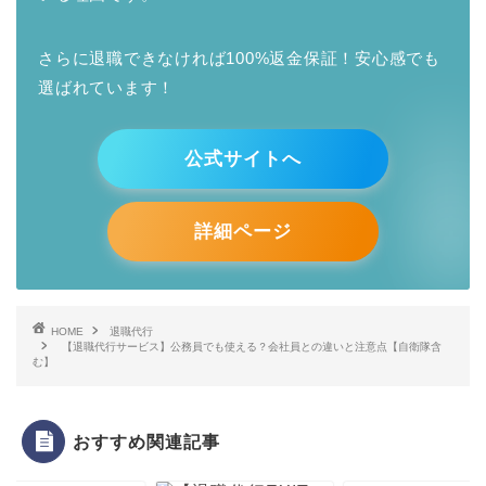
さらに退職できなければ100%返金保証！安心感でも
選ばれています！
公式サイトへ
詳細ページ
HOME
退職代行
【退職代行サービス】公務員でも使える？会社員との違いと注意点【自衛隊含
む】
おすすめ関連記事